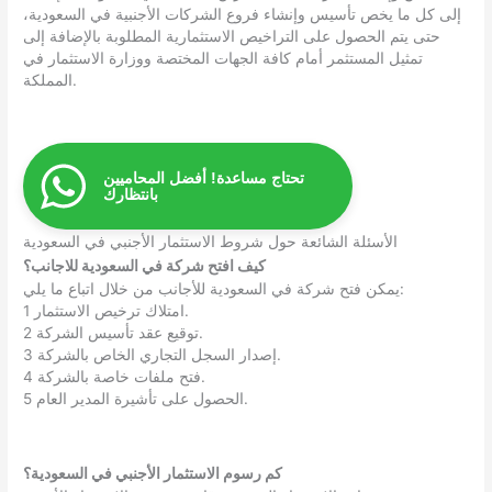
إلى كل ما يخص تأسيس وإنشاء فروع الشركات الأجنبية في السعودية،
حتى يتم الحصول على التراخيص الاستثمارية المطلوبة بالإضافة إلى
تمثيل المستثمر أمام كافة الجهات المختصة ووزارة الاستثمار في
المملكة.
تحتاج مساعدة! أفضل المحاميين
بانتظارك
الأسئلة الشائعة حول شروط الاستثمار الأجنبي في السعودية
كيف افتح شركة في السعودية للاجانب؟
يمكن فتح شركة في السعودية للأجانب من خلال اتباع ما يلي:
1 امتلاك ترخيص الاستثمار.
2 توقيع عقد تأسيس الشركة.
3 إصدار السجل التجاري الخاص بالشركة.
4 فتح ملفات خاصة بالشركة.
5 الحصول على تأشيرة المدير العام.
كم رسوم الاستثمار الأجنبي في السعودية؟