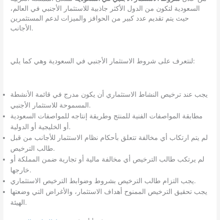
السعودية لتكون من الدول الأكثر جاذبية للاستثمار الأجنبي في العالم،
حيث يتم تقديم عدد كبير من الحوافز والميزات لدعم المستثمرين
الأجانب.
لنتعرف على شروط الاستثمار الأجنبي في السعودية وهي كما يلي:
يجب عند ترخيص النشاط الاستثماري أن يكون مدرج في قائمة الأنشطة
المسموحة للاستثمار الأجنبي.
مطابقة المواصفات الفنية للمنتج وطريقة إنتاجه للمواصفات السعودية
أو الخليجية أو الدولية.
لم يتم ارتكاب أي مخالفة تتعلق بأحكام نظام الاستثمار للأجانب من قبل
طالب الترخيص.
لم يرتكب طالب الترخيص أي مخالفة مالية أو تجارية ضمن المملكة أو
خارجها.
يجب التزام طالب الترخيص بشروط وضوابط الترخيص الاستثماري.
يجب تحقيق الترخيص الممنوح أهداف الاستثمار، والأغراض التي وضعتها
الهيئة.