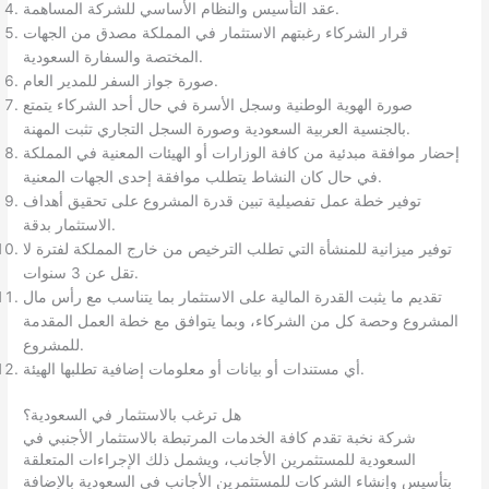
عقد التأسيس والنظام الأساسي للشركة المساهمة.
قرار الشركاء رغبتهم الاستثمار في المملكة مصدق من الجهات
المختصة والسفارة السعودية.
صورة جواز السفر للمدير العام.
صورة الهوية الوطنية وسجل الأسرة في حال أحد الشركاء يتمتع
بالجنسية العربية السعودية وصورة السجل التجاري تثبت المهنة.
إحضار موافقة مبدئية من كافة الوزارات أو الهيئات المعنية في المملكة
في حال كان النشاط يتطلب موافقة إحدى الجهات المعنية.
توفير خطة عمل تفصيلية تبين قدرة المشروع على تحقيق أهداف
الاستثمار بدقة.
توفير ميزانية للمنشأة التي تطلب الترخيص من خارج المملكة لفترة لا
تقل عن 3 سنوات.
تقديم ما يثبت القدرة المالية على الاستثمار بما يتناسب مع رأس مال
المشروع وحصة كل من الشركاء، وبما يتوافق مع خطة العمل المقدمة
للمشروع.
أي مستندات أو بيانات أو معلومات إضافية تطلبها الهيئة.
هل ترغب بالاستثمار في السعودية؟
شركة نخبة تقدم كافة الخدمات المرتبطة بالاستثمار الأجنبي في
السعودية للمستثمرين الأجانب، ويشمل ذلك الإجراءات المتعلقة
بتأسيس وإنشاء الشركات للمستثمرين الأجانب في السعودية بالإضافة