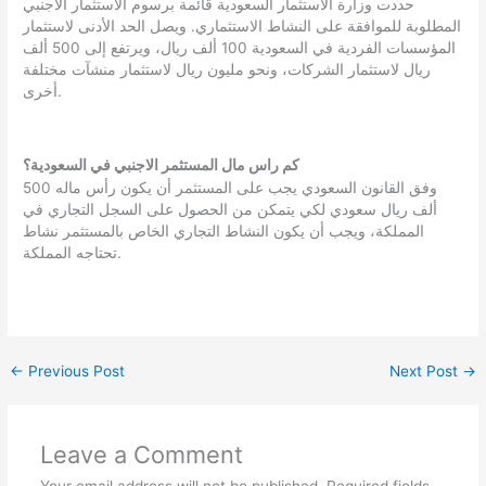
حددت وزارة الاستثمار السعودية قائمة برسوم الاستثمار الأجنبي
المطلوبة للموافقة على النشاط الاستثماري. ويصل الحد الأدنى لاستثمار
المؤسسات الفردية في السعودية 100 ألف ريال، ويرتفع إلى 500 ألف
ريال لاستثمار الشركات، ونحو مليون ريال لاستثمار منشآت مختلفة
أخرى.
كم راس مال المستثمر الاجنبي في السعودية؟
وفق القانون السعودي يجب على المستثمر أن يكون رأس ماله 500
ألف ريال سعودي لكي يتمكن من الحصول على السجل التجاري في
المملكة، ويجب أن يكون النشاط التجاري الخاص بالمستثمر نشاط
تحتاجه المملكة.
←
Previous Post
Next Post
→
Leave a Comment
Your email address will not be published.
Required fields