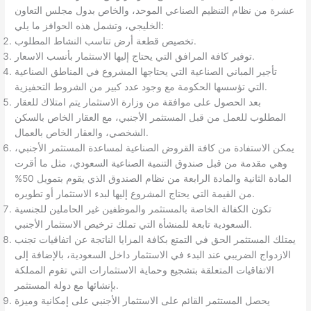
عشرة من نظام التنظيم الصناعي الموحد، والخاص بدول مجلس التعاون
الخليجي، وتشمل هذه الحوافز ما يلي:
تخصيص قطعة أرض تناسب النشاط المطلوب.
توفير كافة المرافق التي يحتاج إليها الاستثمار بأنسب الاسعار.
تأجير المباني الصناعية التي يحتاجها المشروع في المناطق الصناعية
التي تؤسسها الحكومة مع وجود عدد كبير من الشروط التحفيزية.
بعد الحصول على موافقة من وزارة الاستثمار يتم امتلاك للعقار
المطلوب للعمل من قبل المستثمر الأجنبي، مع العقار الخاص بالسكن
الشخصي، والعقار الخاص بالعمال.
يمكن الاستفادة من كافة القروض الصناعية لمساعدة المستثمر الأجنبي،
وهي مقدمة من قبل صندوق التنمية الصناعية السعودي، مثل ما أقرت
المادة الثانية والمادة الرابعة من نظام الصندوق الذي يقوم بتمويل 50%
من القيمة التي يحتاج المشروع إليها لبدء الاستثمار أو تطويره.
تكون الكفالة الخاصة بالمستثمر والموظفين غير الحاملين للجنسية
السعودية تابعة للمنشأة التي تملك ترخيص الاستثمار الأجنبي.
يمتلك المستثمر الحق في التمتع بكافة المزايا الناتجة عن اتفاقيات تجنب
الازدواج الضريبي عند البدء في الاستثمار داخل السعودية، بالإضافة إلى
الاتفاقيات المتعلقة بتشجيع وحماية الاستثمارات التي تقوم المملكة
بإنشائها مع دولة المستثمر.
يحصل المستثمر القائم على الاستثمار الأجنبي على إمكانية وميزة