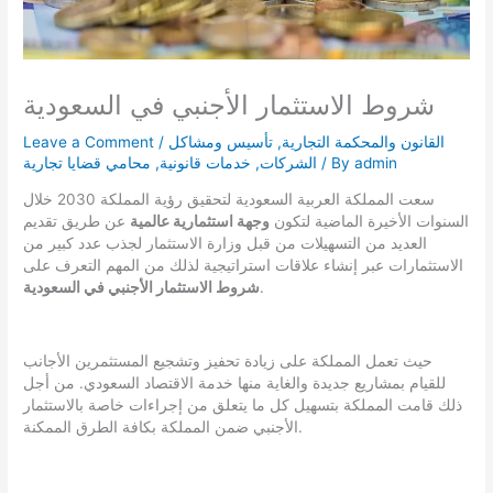
شروط الاستثمار الأجنبي في السعودية
القانون والمحكمة التجارية
,
تأسيس ومشاكل
/
Leave a Comment
admin
/ By
الشركات
,
خدمات قانونية
,
محامي قضايا تجارية
سعت المملكة العربية السعودية لتحقيق رؤية المملكة 2030 خلال
السنوات الأخيرة الماضية لتكون
وجهة استثمارية عالمية
عن طريق تقديم
العديد من التسهيلات من قبل وزارة الاستثمار لجذب عدد كبير من
الاستثمارات عبر إنشاء علاقات استراتيجية لذلك من المهم التعرف على
.
شروط الاستثمار الأجنبي في السعودية
حيث تعمل المملكة على زيادة تحفيز وتشجيع المستثمرين الأجانب
للقيام بمشاريع جديدة والغاية منها خدمة الاقتصاد السعودي. من أجل
ذلك قامت المملكة بتسهيل كل ما يتعلق من إجراءات خاصة بالاستثمار
الأجنبي ضمن المملكة بكافة الطرق الممكنة.