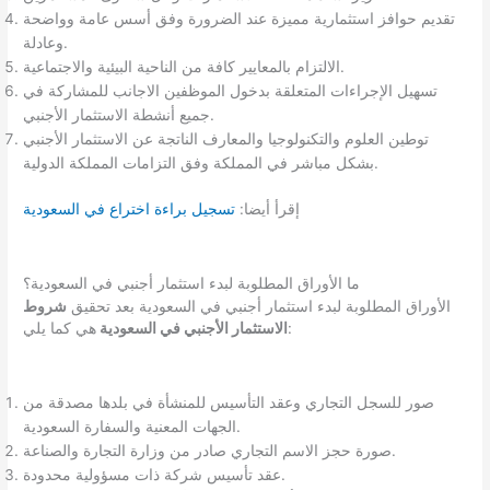
تقديم حوافز استثمارية مميزة عند الضرورة وفق أسس عامة وواضحة
وعادلة.
الالتزام بالمعايير كافة من الناحية البيئية والاجتماعية.
تسهيل الإجراءات المتعلقة بدخول الموظفين الاجانب للمشاركة في
جميع أنشطة الاستثمار الأجنبي.
توطين العلوم والتكنولوجيا والمعارف الناتجة عن الاستثمار الأجنبي
بشكل مباشر في المملكة وفق التزامات المملكة الدولية.
إقرأ أيضا:
تسجيل براءة اختراع في السعودية
ما الأوراق المطلوبة لبدء استثمار أجنبي في السعودية؟
الأوراق المطلوبة لبدء استثمار أجنبي في السعودية بعد تحقيق
شروط
هي كما يلي:
الاستثمار الأجنبي في السعودية
صور للسجل التجاري وعقد التأسيس للمنشأة في بلدها مصدقة من
الجهات المعنية والسفارة السعودية.
صورة حجز الاسم التجاري صادر من وزارة التجارة والصناعة.
عقد تأسيس شركة ذات مسؤولية محدودة.