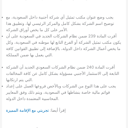
يجب وضع عنوان مكتب تمثيل أي شركة أجنبية داخل السعودية، مع
توضيح اسم الشركة بشكل كامل والمركز الرئيسي لها، وتطبيق هذا
الأمر على كل ما يخص أوراق الشركة.
أقرت المادة 239 ضمن نظام الشركات الجديد في السعودية على أن
يكون مكتب تمثيل الشركة أو الفرع التابع لها موطنه في السعودية، وكل
ما يخص أعمال الشركة داخل الدولة، بالإضافة إلى تطبيق القوانين كافة
التي يعمل بها ضمن المملكة.
أقرت المادة 240 ضمن نظام الشركات السعودي الجديد أن الشركة
التابعة إلى الاستثمار الأجنبي مسؤولة بشكل كامل عن كافة المخالفات
التي يتم ارتكابها.
يجب على هذا النوع من الشركات وبالأخص فروعها العمل على إعداد
قوائم مالية خاصة بنشاطها في السعودية، ويتم ذلك وفق المعايير
المحاسبية المعتمدة داخل الدولة.
إقرأ أيضا:
تجربتي مع الإقامة المميزة