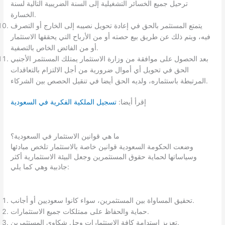
ترحيل جميع الخسائر التشغيلية إلى السنة الضريبية التالية لسنة
الخسارة.
يتمتع المستثمر بالحق في إعادة تحويل نصيبه إلى الخارج أو التصرف
فيه، ويتم ذلك عن طريق بيع حصته أو من الأرباح التي يحققها الاستثمار
أو من الفائض الخاص بالتصفية.
بعد الحصول على موافقة من وزارة الاستثمار يمتلك المستثمر الأجنبي
الحق في تحويل أي أموال ضرورية من أجل الالتزام بالتعاقدات
المرتبطة باستثماره، ولديه الحق أيضا في تنقيل الحصص بين الشركاء.
إقرأ أيضا:
تسجيل الملكية الفكرية في السعودية
ما هي قوانين الاستثمار في السعودية؟
وضعت الحكومة السعودية قوانين خاصة بالاستثمار تلخص مبادئها
وسياساتها لحماية حقوق المستثمرين وجعل البيئة الاستثمارية أكثر
جاذبية وهي كما يلي:
تحقيق المساواة بين المستثمرين، سواء كانوا سعوديين أو أجانب.
حماية والحفاظ على ممتلكات جميع الاستثمارات.
تعزيز استدامة كافة الاستثمارات وحل شكاوى المستثمرين.