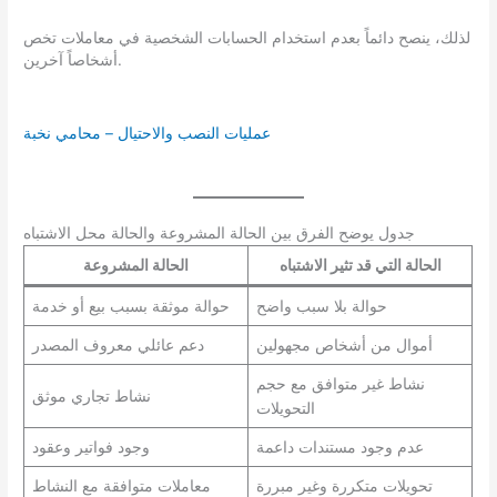
لذلك، ينصح دائماً بعدم استخدام الحسابات الشخصية في معاملات تخص
أشخاصاً آخرين.
عمليات النصب والاحتيال – محامي نخبة
جدول يوضح الفرق بين الحالة المشروعة والحالة محل الاشتباه
الحالة التي قد تثير الاشتباه
الحالة المشروعة
حوالة بلا سبب واضح
حوالة موثقة بسبب بيع أو خدمة
أموال من أشخاص مجهولين
دعم عائلي معروف المصدر
نشاط غير متوافق مع حجم
نشاط تجاري موثق
التحويلات
عدم وجود مستندات داعمة
وجود فواتير وعقود
تحويلات متكررة وغير مبررة
معاملات متوافقة مع النشاط