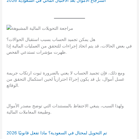
استرجاع الأموال بعد الاحتيال المالي في السعودية 2026
هل يمكن تجميد الحساب بسبب استقبال الحوالات؟
في بعض الحالات، قد يتم اتخاذ إجراءات للتحقق من العمليات المالية إذا
ظهرت مؤشرات تستدعي الفحص.
ومع ذلك، فإن تجميد الحساب لا يعني بالضرورة ثبوت ارتكاب جريمة
غسل أموال، بل قد يكون إجراءً احترازياً لحين استكمال التحقق من
الوقائع.
ولهذا السبب، ينبغي الاحتفاظ بالمستندات التي توضح مصدر الأموال
وطبيعة المعاملات المالية.
تم التحويل لمحتال في السعودية؟ ماذا تفعل قانونيًا 2026