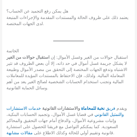
هل يمكن رفع التجميد عن الحساب؟
يعتمد ذلك على ظروف الحالة والمستندات المقدمة والإجراءات المتبعة
لدى الجهات المختصة.
الخاتمة
استقبال حوالات من الغير وغسل الأموال: إن
استقبال حوالات من الغير
لا يشكل جريمة غسل أموال في حد ذاته، إلا أن بعض الظروف قد تثير
الاشتباه وتدفع الجهات المختصة إلى التحقق من مصدر الأموال وطبيعة
المعاملة المالية. ولذلك، فإن الاحتفاظ بالمستندات المؤيدة للمعاملات
المالية وتجنب استخدام الحسابات الشخصية لصالح الغير يعد من أهم
وسائل الحماية القانونية.
ويقدم
فريق
نخبة للمحاماة
والاستشارات القانونية
خدمات الاستشارات
والتمثيل القانوني
في قضايا غسل الأموال، وتجميد الحسابات البنكية،
وإثبات مشروعية الأموال، والدفاع أمام جهات التحقيق والمحاكم
السعودية. كما يمكنكم التواصل مع فريقنا للحصول على استشارة
.
قانونية وتقييم أولي للحالة وكذلك الاطلاع على
مقالات مشابهة