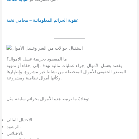
عقوبة الجرائم المعلوماتية – محامي نخبة
ما المقصود بجريمة غسل الأموال؟
يقصد بغسل الأموال إجراء عمليات مالية تهدف إلى إخفاء أو تمويه
المصدر الحقيقي للأموال المتحصلة من نشاط غير مشروع، وإظهارها
وكأنها أموال نظامية ومشروعة.
وعادةً ما ترتبط هذه الأموال بجرائم سابقة مثل:
الاحتيال المالي.
الرشوة.
الاختلاس.