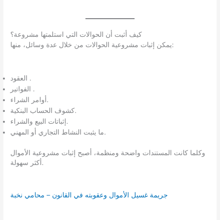
كيف أثبت أن الحوالات التي استلمتها مشروعة؟
يمكن إثبات مشروعية الحوالات من خلال عدة وسائل، منها:
العقود .
الفواتير .
أوامر الشراء.
كشوف الحساب البنكية.
إثباتات البيع والشراء.
ما يثبت النشاط التجاري أو المهني.
وكلما كانت المستندات واضحة ومنظمة، أصبح إثبات مشروعية الأموال
أكثر سهولة.
جريمة غسيل الأموال وعقوبته في القانون – محامي نخبة