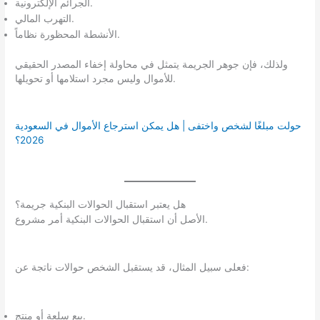
الجرائم الإلكترونية.
التهرب المالي.
الأنشطة المحظورة نظاماً.
ولذلك، فإن جوهر الجريمة يتمثل في محاولة إخفاء المصدر الحقيقي
للأموال وليس مجرد استلامها أو تحويلها.
حولت مبلغًا لشخص واختفى | هل يمكن استرجاع الأموال في السعودية
2026؟
هل يعتبر استقبال الحوالات البنكية جريمة؟
الأصل أن استقبال الحوالات البنكية أمر مشروع.
فعلى سبيل المثال، قد يستقبل الشخص حوالات ناتجة عن:
بيع سلعة أو منتج.