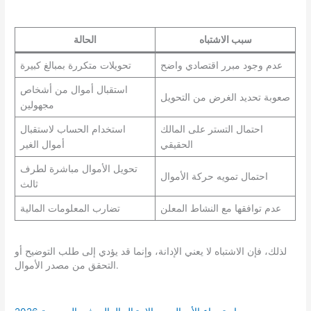
سبب الاشتباه
الحالة
عدم وجود مبرر اقتصادي واضح
تحويلات متكررة بمبالغ كبيرة
استقبال أموال من أشخاص
صعوبة تحديد الغرض من التحويل
مجهولين
احتمال التستر على المالك
استخدام الحساب لاستقبال
الحقيقي
أموال الغير
تحويل الأموال مباشرة لطرف
احتمال تمويه حركة الأموال
ثالث
عدم توافقها مع النشاط المعلن
تضارب المعلومات المالية
لذلك، فإن الاشتباه لا يعني الإدانة، وإنما قد يؤدي إلى طلب التوضيح أو
التحقق من مصدر الأموال.