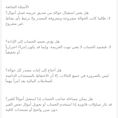
الأسئلة الشائعة
هل يعتبر استقبال حوالة من صديق جريمة غسل أموال؟
لا، طالما كانت الحوالة مشروعة ومعروفة المصدر ولا ترتبط بأي نشاط
غير مشروع.
هل يؤدي تجميد الحساب إلى الإدانة؟
لا، فتجميد الحساب لا يعني ثبوت الجريمة، وإنما قد يكون إجراءً احترازياً
أو تحقيقياً.
هل أحتاج إلى إثبات مصدر كل حوالة؟
ليس بالضرورة في جميع الحالات، إلا أن الاحتفاظ بالمستندات الداعمة
للمعاملات المالية يعد أمراً مهماً.
هل يمكن مساءلة صاحب الحساب إذا استقبل أموالاً للغير؟
قد تثار تساؤلات قانونية إذا استخدم الحساب أو تحويل أموال تخص الغير
دون مبرر واضح أو مستندات كافية.