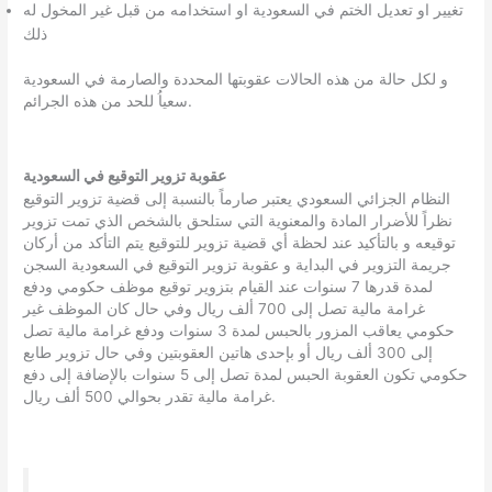
تغيير او تعديل الختم في السعودية او استخدامه من قبل غير المخول له
ذلك
و لكل حالة من هذه الحالات عقوبتها المحددة والصارمة في السعودية
سعياُ للحد من هذه الجرائم.
عقوبة تزوير التوقيع في السعودية
النظام الجزائي السعودي يعتبر صارماً بالنسبة إلى قضية تزوير التوقيع
نظراً للأضرار المادة والمعنوية التي ستلحق بالشخص الذي تمت تزوير
توقيعه و بالتأكيد عند لحظة أي قضية تزوير للتوقيع يتم التأكد من أركان
جريمة التزوير في البداية و عقوبة تزوير التوقيع في السعودية السجن
لمدة قدرها 7 سنوات عند القيام بتزوير توقيع موظف حكومي ودفع
غرامة مالية تصل إلى 700 ألف ريال وفي حال كان الموظف غير
حكومي يعاقب المزور بالحبس لمدة 3 سنوات ودفع غرامة مالية تصل
إلى 300 ألف ريال أو بإحدى هاتين العقوبتين وفي حال تزوير طابع
حكومي تكون العقوبة الحبس لمدة تصل إلى 5 سنوات بالإضافة إلى دفع
غرامة مالية تقدر بحوالي 500 ألف ريال.