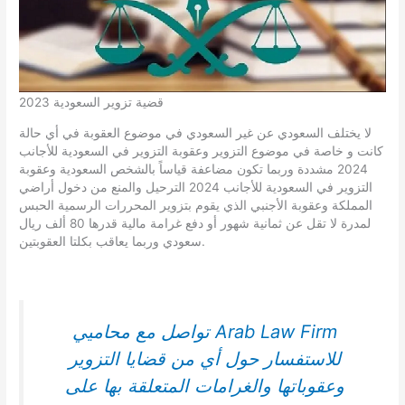
قضية تزوير السعودية 2023
لا يختلف السعودي عن غير السعودي في موضوع العقوبة في أي حالة
كانت و خاصة في موضوع التزوير وعقوبة التزوير في السعودية للأجانب
2024 مشددة وربما تكون مضاعفة قياساً بالشخص السعودية وعقوبة
التزوير في السعودية للأجانب 2024 الترحيل والمنع من دخول أراضي
المملكة وعقوبة الأجنبي الذي يقوم بتزوير المحررات الرسمية الحبس
لمدرة لا تقل عن ثمانية شهور أو دفع غرامة مالية قدرها 80 ألف ريال
سعودي وربما يعاقب بكلتا العقوبتين.
تواصل مع محاميي Arab Law Firm
للاستفسار حول أي من قضايا التزوير
وعقوباتها والغرامات المتعلقة بها على