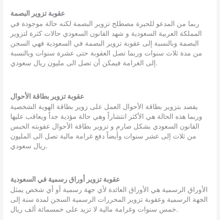
عقوبة تزوير البصمة
ربما من المدعو للحيرة مصطلح تزوير البصمة لكنه حالة موجودة في
المملكة العربية السعودية و شهد القانون السعودي حالات كثرة لتزوير
البصمة وبالنسبة إلى عقوبة تزوير البصمة في السعودية فهي السجن
من مدة ثلاث سنوات وربما تصل العقوبة حتى عشرة سنوات وبالنسبة
إلى الغرامة فيمكن أن تصل الى مليون ريال سعودي.
عقوبة تزوير بطاقة الأحوال
يقصد بتزوير بطاقة الأحوال العمل على زوير بطاقة الهوية الشخصية
وربما هذه الحالة هي الأكثر انتشاراً وهي حالة مؤذية جداً ويعاقب عليها
القانون السعودي بشكل صارم و تزوير بطاقة الأحوال عقوبته الحبس
من ثلاث إلى عشر سنوات وأيضاً دفع غرامة مالية تصل الى المليون
ريال سعودي.
عقوبة تزوير أوراق رسمية في السعودية
الأوراق الرسمية هي الأوراق العائدة لأي جهة رسمية أو أي شخص يمثل
الجهة الرسمية وعقوبة تزوير المحررات الرسمية السجن لمدة سنة إلى
خمس سنوات وغرامة مالية لا تزيد على خمسمائة ألف ريال.