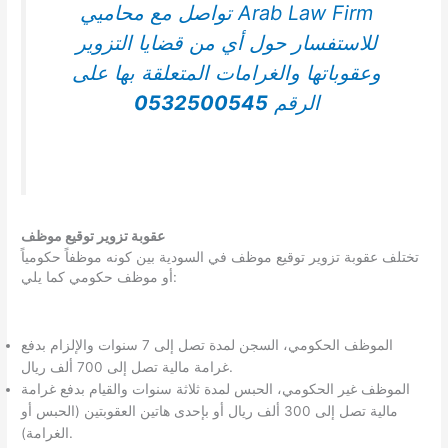
تواصل مع محاميي Arab Law Firm
للاستفسار حول أي من قضايا التزوير
وعقوباتها والغرامات المتعلقة بها على
الرقم
0532500545
عقوبة تزوير توقيع موظف
تختلف عقوبة تزوير توقيع موظف في السودية بين كونه موظفاً حكومياً
أو موظف حكومي كما يلي:
الموظف الحكومي، السجن لمدة تصل إلى 7 سنوات والإلزام بدفع
غرامة مالية تصل إلى 700 ألف ريال.
الموظف غير الحكومي، الحبس لمدة ثلاثة سنوات والقيام بدفع غرامة
مالية تصل إلى 300 ألف ريال أو بإحدى هاتين العقوبتين (الحبس أو
الغرامة).