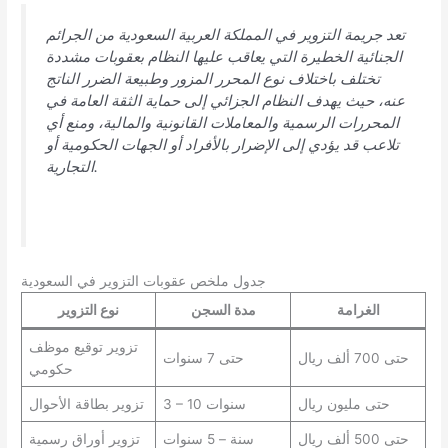
تعد جريمة التزوير في المملكة العربية السعودية من الجرائم
الجنائية الخطيرة التي يعاقب عليها النظام بعقوبات مشددة
تختلف باختلاف نوع المحرر المزور وطبيعة الضرر الناتج
عنه، حيث يهدف النظام الجزائي إلى حماية الثقة العامة في
المحررات الرسمية والمعاملات القانونية والمالية، ومنع أي
تلاعب قد يؤدي إلى الإضرار بالأفراد أو الجهات الحكومية أو
التجارية.
جدول ملخص عقوبات التزوير في السعودية
الغرامة
مدة السجن
نوع التزوير
تزوير توقيع موظف
حتى 700 ألف ريال
حتى 7 سنوات
حكومي
حتى مليون ريال
3 – 10 سنوات
تزوير بطاقة الأحوال
حتى 500 ألف ريال
سنة – 5 سنوات
تزوير أوراق رسمية