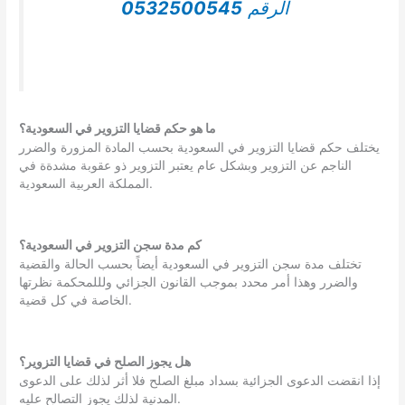
الرقم
0532500545
ما هو حكم قضايا التزوير في السعودية؟
يختلف حكم قضايا التزوير في السعودية بحسب المادة المزورة والضرر
الناجم عن التزوير وبشكل عام يعتبر التزوير ذو عقوبة مشدةة في
المملكة العربية السعودية.
كم مدة سجن التزوير في السعودية؟
تختلف مدة سجن التزوير في السعودية أيضاً بحسب الحالة والقضية
والضرر وهذا أمر محدد بموجب القانون الجزائي ولللمحكمة نظرتها
الخاصة في كل قضية.
هل يجوز الصلح في قضايا التزوير؟
إذا انقضت الدعوى الجزائية بسداد مبلغ الصلح فلا أثر لذلك على الدعوى
المدنية لذلك يجوز التصالح عليه.