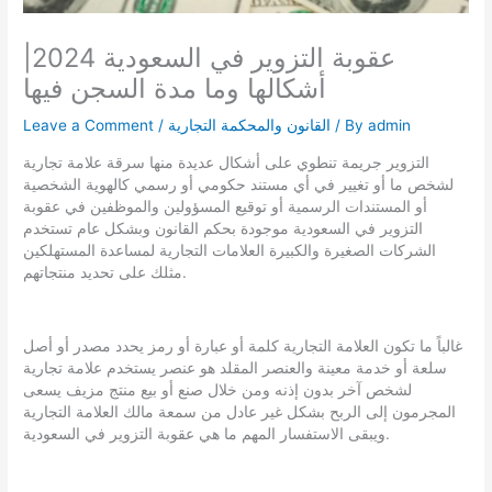
عقوبة التزوير في السعودية 2024|
أشكالها وما مدة السجن فيها
admin
/ By
القانون والمحكمة التجارية
/
Leave a Comment
التزوير جريمة تنطوي على أشكال عديدة منها سرقة علامة تجارية
لشخص ما أو تغيير في أي مستند حكومي أو رسمي كالهوية الشخصية
أو المستندات الرسمية أو توقيع المسؤولين والموظفين في عقوبة
التزوير في السعودية موجودة بحكم القانون وبشكل عام تستخدم
الشركات الصغيرة والكبيرة العلامات التجارية لمساعدة المستهلكين
مثلك على تحديد منتجاتهم.
غالباً ما تكون العلامة التجارية كلمة أو عبارة أو رمز يحدد مصدر أو أصل
سلعة أو خدمة معينة والعنصر المقلد هو عنصر يستخدم علامة تجارية
لشخص آخر بدون إذنه ومن خلال صنع أو بيع منتج مزيف يسعى
المجرمون إلى الربح بشكل غير عادل من سمعة مالك العلامة التجارية
ويبقى الاستفسار المهم ما هي عقوبة التزوير في السعودية.