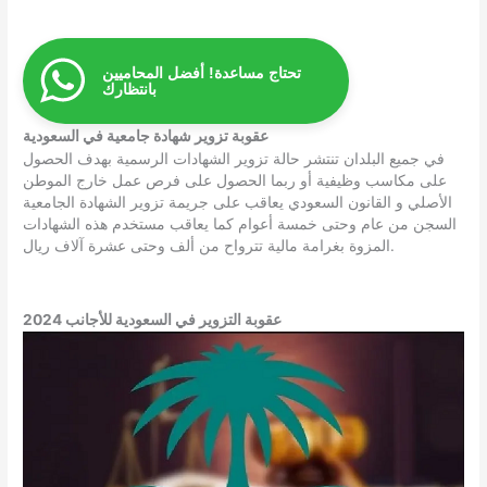
تحتاج مساعدة! أفضل المحاميين
بانتظارك
عقوبة تزوير شهادة جامعية في السعودية
في جميع البلدان تنتشر حالة تزوير الشهادات الرسمية بهدف الحصول
على مكاسب وظيفية أو ربما الحصول على فرص عمل خارج الموطن
الأصلي و القانون السعودي يعاقب على جريمة تزوير الشهادة الجامعية
السجن من عام وحتى خمسة أعوام كما يعاقب مستخدم هذه الشهادات
المزوة بغرامة مالية تترواح من ألف وحتى عشرة آلاف ريال.
عقوبة التزوير في السعودية للأجانب 2024