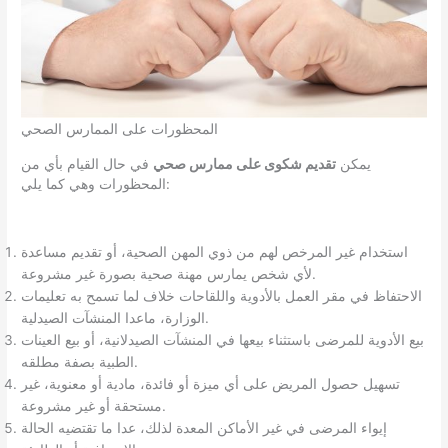
المحظورات على الممارس الصحي
يمكن
تقديم شكوى على ممارس صحي
في حال القيام بأي من
المحظورات وهي كما يلي:
استخدام غير المرخص لهم من ذوي المهن الصحية، أو تقديم مساعدة
لأي شخص يمارس مهنة صحية بصورة غير مشروعة.
الاحتفاظ في مقر العمل بالأدوية واللقاحات خلاف لما تسمح به تعليمات
الوزارة، ماعدا المنشآت الصيدلية.
بيع الأدوية للمرضى باستثناء بيعها في المنشآت الصيدلانية، أو بيع العينات
الطبية بصفة مطلقه.
تسهيل حصول المريض على أي ميزة أو فائدة، مادية أو معنوية، غير
مستحقة أو غير مشروعة.
إيواء المرضى في غير الأماكن المعدة لذلك، عدا ما تقتضيه الحالة