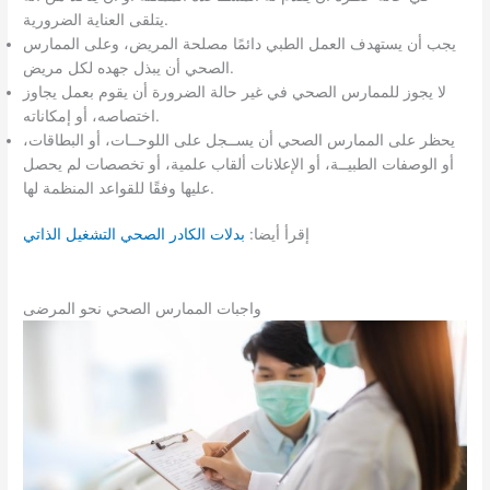
يتلقى العناية الضرورية.
يجب أن يستهدف العمل الطبي دائمًا مصلحة المريض، وعلى الممارس
الصحي أن يبذل جهده لكل مريض.
لا يجوز للممارس الصحي في غير حالة الضرورة أن يقوم بعمل يجاوز
اختصاصه، أو إمكاناته.
يحظر على الممارس الصحي أن يســجل على اللوحــات، أو البطاقات،
أو الوصفات الطبيــة، أو الإعلانات ألقاب علمية، أو تخصصات لم يحصل
عليها وفقًا للقواعد المنظمة لها.
إقرأ أيضا:
بدلات الكادر الصحي التشغيل الذاتي
واجبات الممارس الصحي نحو المرضى