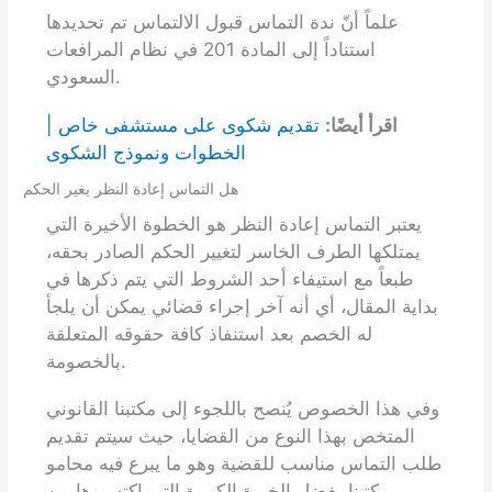
علماً أنّ ندة التماس قبول الالتماس تم تحديدها
استناداً إلى المادة 201 في نظام المرافعات
السعودي.
اقرأ أيضًا:
تقديم شكوى على مستشفى خاص |
الخطوات ونموذج الشكوى
هل التماس إعادة النظر يغير الحكم
يعتبر التماس إعادة النظر هو الخطوة الأخيرة التي
يمتلكها الطرف الخاسر لتغيير الحكم الصادر بحقه،
طبعاً مع استيفاء أحد الشروط التي يتم ذكرها في
بداية المقال، أي أنه آخر إجراء قضائي يمكن أن يلجأ
له الخصم بعد استنفاذ كافة حقوقه المتعلقة
بالخصومة.
وفي هذا الخصوص يُنصح باللجوء إلى مكتبنا القانوني
المتخص بهذا النوع من القضايا، حيث سيتم تقديم
طلب التماس مناسب للقضية وهو ما يبرع فيه محامو
مكتبنا بفضل الخبرة الكبيرة التي اكتسبوها من