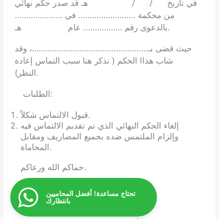
في تاريخ / / هـ قد صدر حكم نهائي
من محكمة ……………………. في …………………
بالدعوى رقم …………….. عام هـ.
حيث قضى بـ……………………………………………، وقد
شاب هذاا الحكم ( نذكر هنا سبب التماس إعادة
النظر).
الطلبات:
قبول الالتماس شكلاً.
إلغاء الحكم النهائي الذي تم تقديم الالتماس فيه
وإلزام الملتمس ضده بجميع المصاريف ومقابل
المحاماة.
حماكم الله ورعاكم.
تحتاج مساعدة! أفضل المحاميين
بانتظارك