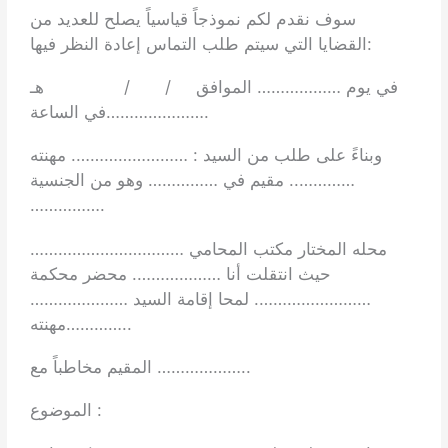
سوف نقدم لكم نموذجاً قياسياً يصلح للعديد من
القضايا التي سيتم طلب التماس إعادة النظر فيها:
في يوم ……………… الموافق / / هـ
في الساعة………………….
وبناءً على طلب من السيد : ……………………. مهنته
………….. مقيم في …………… وهو من الجنسية
…………….
محله المختار مكتب المحامي ……………………………
حيث انتقلت أنا ………………. محضر محكمة
……………………. لمحا إقامة السيد …………………
مهنته…………..
المقيم مخاطباً مع ………………..
الموضوع :