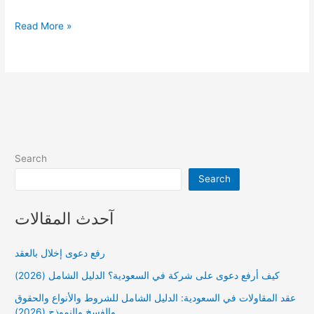
شروط
Read More »
الحصول
على
بدل
التميز
وزارة
الصحة
Search
Search
آحدث المقالات
رفع دعوى إخلال بالعقد
كيف أرفع دعوى على شركة في السعودية؟ الدليل الشامل (2026)
عقد المقاولات في السعودية: الدليل الشامل للشروط والأنواع والحقوق
والفسخ والنموذج (2026)