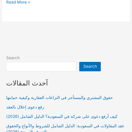
تقديم
Read More »
شكوى
على
ممارس
صحي
Search
Search
آحدث المقالات
حقوق المشتري والمستأجر في النزاعات العقارية وكيفية حمايتها
رفع دعوى إخلال بالعقد
كيف أرفع دعوى على شركة في السعودية؟ الدليل الشامل (2026)
عقد المقاولات في السعودية: الدليل الشامل للشروط والأنواع والحقوق
والفسخ والنموذج (2026)