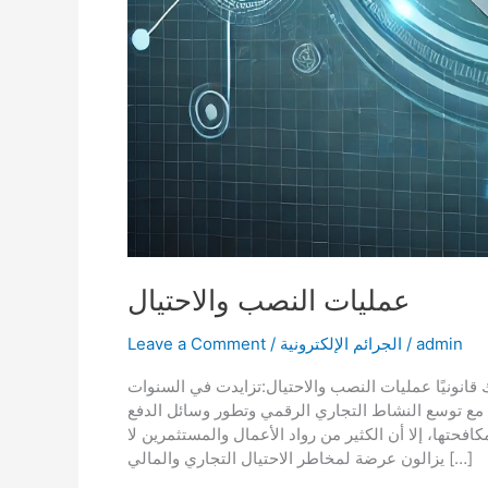
عمليات النصب والاحتيال
admin
/
الجرائم الإلكترونية
/
Leave a Comment
نونيًا عمليات النصب والاحتيال:تزايدت في السنوات
ة مع توسع النشاط التجاري الرقمي وتطور وسائل الدفع
افحتها، إلا أن الكثير من رواد الأعمال والمستثمرين لا
يزالون عرضة لمخاطر الاحتيال التجاري والمالي […]