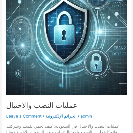
عمليات النصب والاحتيال
admin
/
الجرائم الإلكترونية
/
Leave a Comment
عمليات النصب والاحتيال في السعودية: كيف تحمي نفسك وشركتك
قانونيًا عمليات النصب والاحتيال:تزايدت في السنوات الأخيرة قضايا