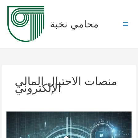
Skip
to
content
محامي نخبة
منصات الاحتيال المالي
الإلكتروني