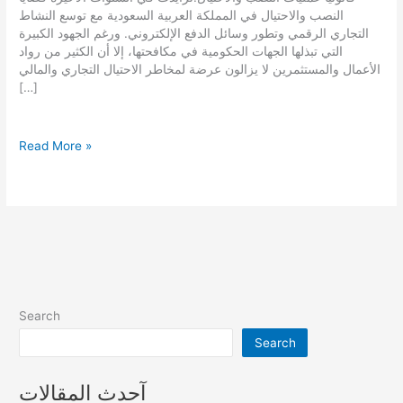
النصب والاحتيال في المملكة العربية السعودية مع توسع النشاط
التجاري الرقمي وتطور وسائل الدفع الإلكتروني. ورغم الجهود الكبيرة
التي تبذلها الجهات الحكومية في مكافحتها، إلا أن الكثير من رواد
الأعمال والمستثمرين لا يزالون عرضة لمخاطر الاحتيال التجاري والمالي
[…]
عمليات
Read More »
النصب
والاحتيال
Search
Search
آحدث المقالات