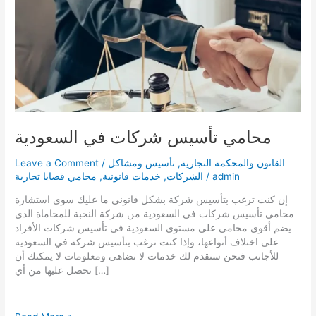
محامي تأسيس شركات في السعودية
القانون والمحكمة التجارية
,
تأسيس ومشاكل
/
Leave a Comment
admin
/
الشركات
,
خدمات قانونية
,
محامي قضايا تجارية
إن كنت ترغب بتأسيس شركة بشكل قانوني ما عليك سوى استشارة
محامي تأسيس شركات في السعودية من شركة النخبة للمحاماة الذي
يضم أقوى محامي على مستوى السعودية في تأسيس شركات الأفراد
على اختلاف أنواعها، وإذا كنت ترغب بتأسيس شركة في السعودية
للأجانب فنحن سنقدم لك خدمات لا تضاهى ومعلومات لا يمكنك أن
تحصل عليها من أي […]
محامي