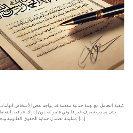
كيفية التعامل مع تهمة جنائية مقدمة قد يواجه بعض الأشخاص اتهامات 
حتى بسبب تصرف غير قانوني قاموا به دون إدراك عواقبه. التعامل
سليمة لضمان حماية الحقوق القانونية وتجنب العقوبات المشددة. إذا كنت متهمًا في قضية جنائية، […]