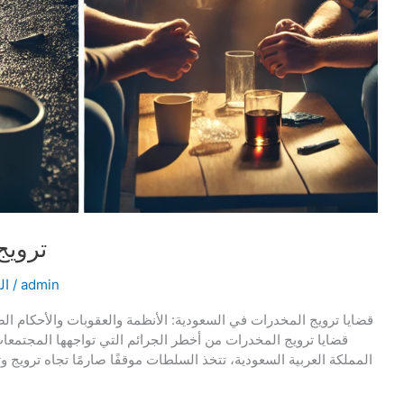
ترويج
admin
/
ال
قضايا ترويج المخدرات في السعودية: الأنظمة والعقوبات والأحكام الص
قضايا ترويج المخدرات من أخطر الجرائم التي تواجهها المجتمعات، 
المملكة العربية السعودية، تتخذ السلطات موقفًا صارمًا تجاه تروي