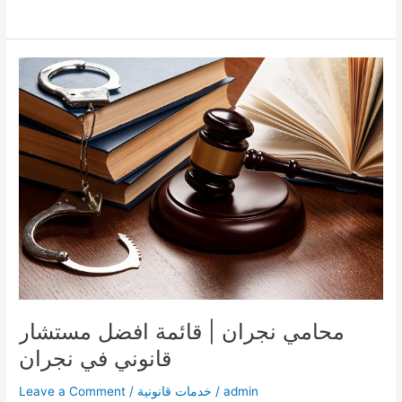
السجل
التجاري
في
السعودية
|
الشروط
والخطوات
محامي نجران | قائمة افضل مستشار
قانوني في نجران
admin
/
خدمات قانونية
/
Leave a Comment