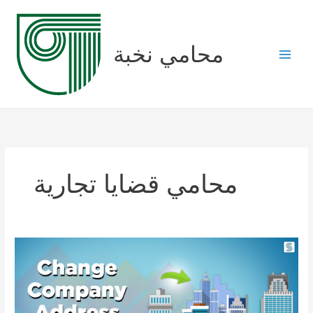
Skip
to
content
محامي نخبة
محامي قضايا تجارية