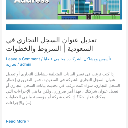
تعديل عنوان السجل التجاري في
السعودية | الشروط والخطوات
تأسيس ومشاكل الشركات
,
محامي قضايا
/
Leave a Comment
admin
/
تجارية
إذا كنت ترغب في تغيير البيانات المتعلقة بنشاطك التجاري أو تعديل
عنوان السجل التجاري للشركة في السعودية، فمن الضروري إخطار
السجل التجاري. سواء كنت ترغب في تحديث بيانات السجل التجاري أو
تعديل عنوان شركتك ، فهذا أمر ضروري. ولكن ما هي الإجراءات التي
يمكنك فعلها حقًا؟ إذا كنت شركة أو مؤسسة ما هي الخطوات
والإجراءات […]
تعديل
Read More »
عنوان