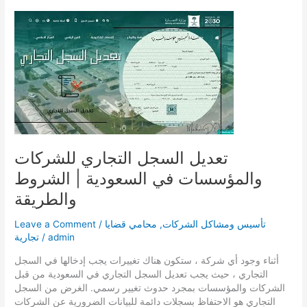
السعودية
والمسؤوليات
المترتبة
عليها
2024
تعديل السجل التجاري للشركات
والمؤسسات في السعودية | الشروط
والطريقة
تأسيس ومشاكل الشركات
,
محامي قضايا
/
Leave a Comment
admin
/
تجارية
أثناء وجود أي شركة ، ستكون هناك تغييرات يجب إدخالها في السجل
التجاري ، حيث يجب تعديل السجل التجاري في السعودية من قبل
الشركات والمؤسسات بمجرد حدوث تغيير رسمي. الغرض من السجل
التجاري هو الاحتفاظ بسجلات دائمة للبيانات الضرورية عن الشركات