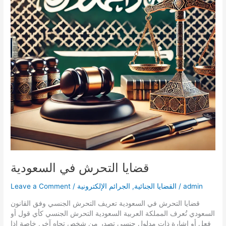
قضايا التحرش في السعودية
admin
/
القضايا الجنائية
,
الجرائم الإلكترونية
/
Leave a Comment
قضايا التحرش في السعودية تعريف التحرش الجنسي وفق القانون
السعودي تُعرف المملكة العربية السعودية التحرش الجنسي كأي قول أو
فعل أو إشارة ذات مدلول جنسي تصدر من شخص تجاه آخر. خاصة اذا