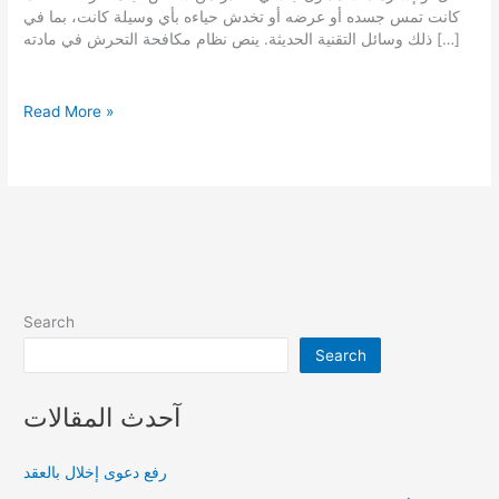
كانت تمس جسده أو عرضه أو تخدش حياءه بأي وسيلة كانت، بما في
ذلك وسائل التقنية الحديثة. ينص نظام مكافحة التحرش في مادته […]
قضايا
Read More »
التحرش
في
السعودية
Search
Search
آحدث المقالات
رفع دعوى إخلال بالعقد