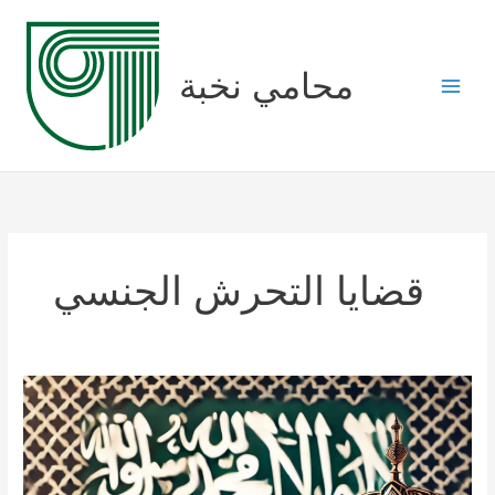
Skip
to
content
محامي نخبة
قضايا التحرش الجنسي