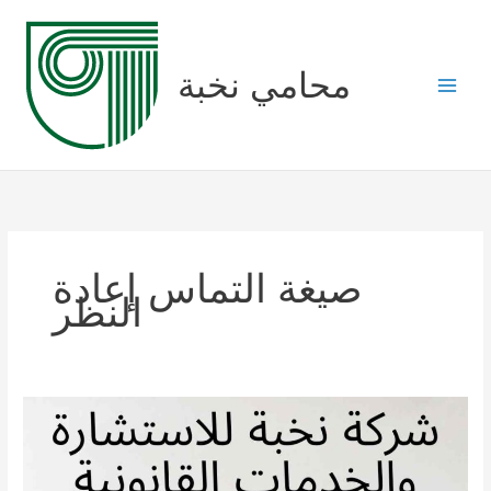
Skip
to
content
محامي نخبة
صيغة التماس إعادة
النظر