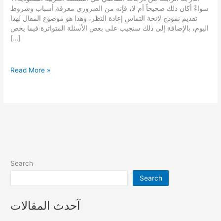
سواءً أكان ذلك صحيحاً أم لا، فإنه من الضروري معرفة أسباب وشروط
تقديم نموذج لائحة التماس إعادة النظر، وهذا هو موضوع المقال لهذا
اليوم، بالإضافة إلى ذلك سنجيب على بعض الأسئلة المتواترة فيما يخص
[…]
نموذج
Read More »
لائحة
التماس
إعادة
النظر
قياسي
Search
Search
آحدث المقالات