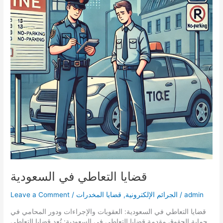
قضايا التعاطي في السعودية
admin
/
الجرائم الإلكترونية
,
قضايا المخدرات
/
Leave a Comment
قضايا التعاطي في السعودية: العقوبات والإجراءات ودور المحامي في
حماية الحقوق مقدمة قضايا التعاطي في السعودية: تُعد قضايا التعاطي