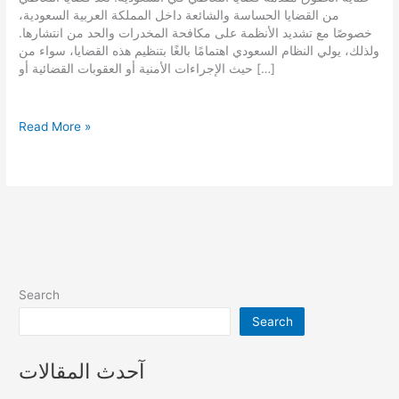
من القضايا الحساسة والشائعة داخل المملكة العربية السعودية،
خصوصًا مع تشديد الأنظمة على مكافحة المخدرات والحد من انتشارها.
ولذلك، يولي النظام السعودي اهتمامًا بالغًا بتنظيم هذه القضايا، سواء من
حيث الإجراءات الأمنية أو العقوبات القضائية أو […]
قضايا
Read More »
التعاطي
في
السعودية
Search
Search
آحدث المقالات