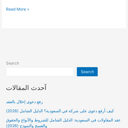
لائحة
Read More »
اعتراضية
على
حكم
حضانة
وطريقة
تقديم
اعتراض
الحضانة
ناجز
Search
Search
آحدث المقالات
رفع دعوى إخلال بالعقد
كيف أرفع دعوى على شركة في السعودية؟ الدليل الشامل (2026)
عقد المقاولات في السعودية: الدليل الشامل للشروط والأنواع والحقوق
والفسخ والنموذج (2026)