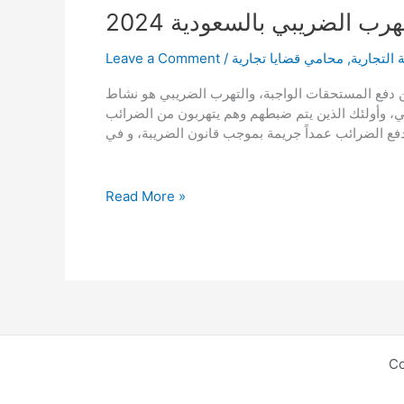
 الضريبي بالسعودية 2024
 التجارية
,
محامي قضايا تجارية
/
Leave a Comment
 في السعودية 2024 بهدف الهروب من دفع المستحقات الواجبة، والتهرب الضريبي هو نشاط
ي، وأولئك الذين يتم ضبطهم وهم يتهربون من الضرائب
مفهوم
Read More »
وأشكال
وأسباب
وحالات
التهرب
الضريبي
بالسعودية
2024