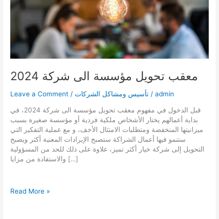
معقب تحويل مؤسسة الى شركة 2024
admin
/
تأسيس ومشاكل الشركات
/
Leave a Comment
قبل الدخول في مفهوم معقب تحويل مؤسسة الى شركة 2024، في
بداية أعمالهم يختار الأشخاص ملكية فردية أو مؤسسة صغيرة بسبب
ميزانيتها المنخفضة ومتطلبات الامتثال الأخف، و مع عملية التفكير التي
ستنمو فيها أعمال الشراكة ستصبح الإيرادات المعنية أكثر ويصبح
التحويل إلى شركة خيار أكثر تميز، علاوة على ذلك للحد من المسؤولية
والاستفادة من مزايا […]
معقب
Read More »
تحويل
مؤسسة