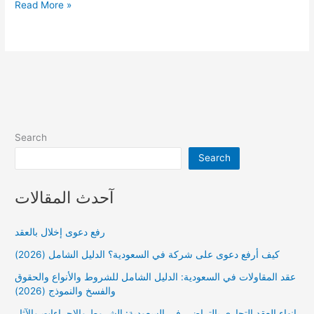
متى
Read More »
يكتسب
الحكم
القطعية
Search
Search
آحدث المقالات
رفع دعوى إخلال بالعقد
كيف أرفع دعوى على شركة في السعودية؟ الدليل الشامل (2026)
عقد المقاولات في السعودية: الدليل الشامل للشروط والأنواع والحقوق
والفسخ والنموذج (2026)
إنهاء العقد التجاري بالتراضي في السعودية: الشروط والإجراءات والآثار