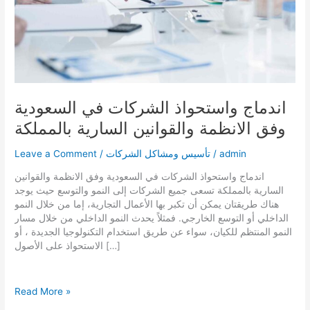
اندماج واستحواذ الشركات في السعودية
وفق الانظمة والقوانين السارية بالمملكة
admin
/
تأسيس ومشاكل الشركات
/
Leave a Comment
اندماج واستحواذ الشركات في السعودية وفق الانظمة والقوانين
السارية بالمملكة تسعى جميع الشركات إلى النمو والتوسع حيث يوجد
هناك طريقتان يمكن أن تكبر بها الأعمال التجارية، إما من خلال النمو
الداخلي أو التوسع الخارجي. فمثلاً يحدث النمو الداخلي من خلال مسار
النمو المنتظم للكيان، سواء عن طريق استخدام التكنولوجيا الجديدة ، أو
الاستحواذ على الأصول […]
اندماج
Read More »
واستحواذ