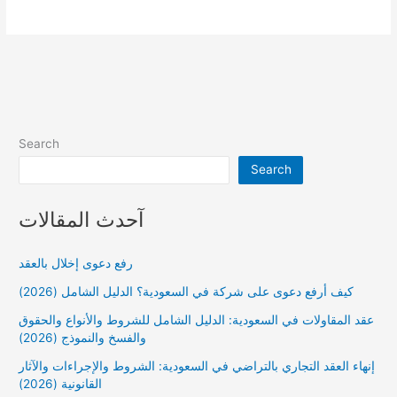
الشركات
في
السعودية
وفق
الانظمة
والقوانين
السارية
بالمملكة
Search
Search
آحدث المقالات
رفع دعوى إخلال بالعقد
كيف أرفع دعوى على شركة في السعودية؟ الدليل الشامل (2026)
عقد المقاولات في السعودية: الدليل الشامل للشروط والأنواع والحقوق
والفسخ والنموذج (2026)
إنهاء العقد التجاري بالتراضي في السعودية: الشروط والإجراءات والآثار
القانونية (2026)