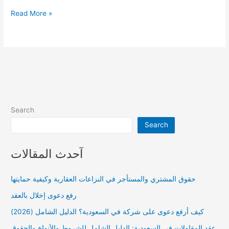
الامتثال
Read More »
للضوابط
الدولية
(ESG
&
AML)
Search
Search
آحدث المقالات
حقوق المشتري والمستأجر في النزاعات العقارية وكيفية حمايتها
رفع دعوى إخلال بالعقد
كيف أرفع دعوى على شركة في السعودية؟ الدليل الشامل (2026)
عقد المقاولات في السعودية: الدليل الشامل للشروط والأنواع والحقوق