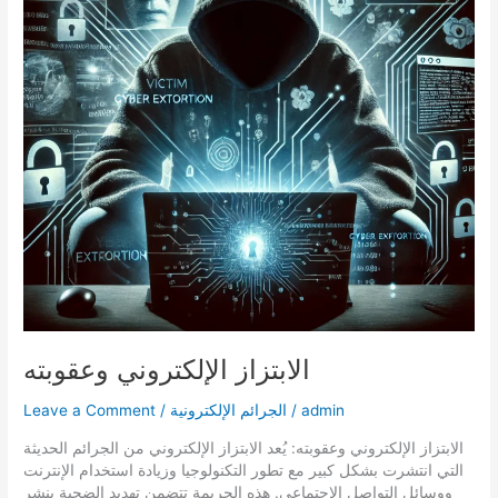
الابتزاز الإلكتروني وعقوبته
admin
/
الجرائم الإلكترونية
/
Leave a Comment
الابتزاز الإلكتروني وعقوبته: يُعد الابتزاز الإلكتروني من الجرائم الحديثة
التي انتشرت بشكل كبير مع تطور التكنولوجيا وزيادة استخدام الإنترنت
ووسائل التواصل الاجتماعي. هذه الجريمة تتضمن تهديد الضحية بنشر