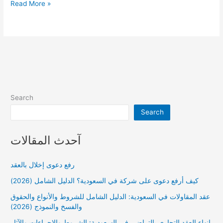
تجربتي
Read More »
مع
الإقامة
المميزة
Search
Search
آحدث المقالات
رفع دعوى إخلال بالعقد
كيف أرفع دعوى على شركة في السعودية؟ الدليل الشامل (2026)
عقد المقاولات في السعودية: الدليل الشامل للشروط والأنواع والحقوق
والفسخ والنموذج (2026)
إنهاء العقد التجاري بالتراضي في السعودية: الشروط والإجراءات والآثار