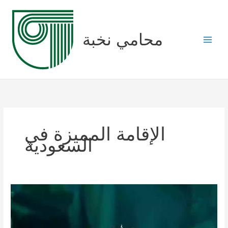
Skip
to
content
محامي نخبة
الإقامة المميزة في
السعودية