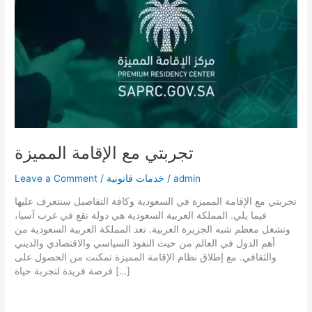
تجربتي مع الإقامة المميزة
admin
/
خدمات قانونية
/
Leave a Comment
تجربتي مع الإقامة المميزة في السعودية وكافة التفاصيل سنتعرف عليها
فيما يلي. المملكة العربية السعودية هي دولة تقع في غرب آسيا،
وتشغل معظم شبه الجزيرة العربية. تعد المملكة العربية السعودية من
أهم الدول في العالم من حيث النفوذ السياسي والاقتصادي والديني
والثقافي. مع إطلاق نظام الإقامة المميزة تمكنت من الحصول على
فرصة فريدة لتجربة حياة […]