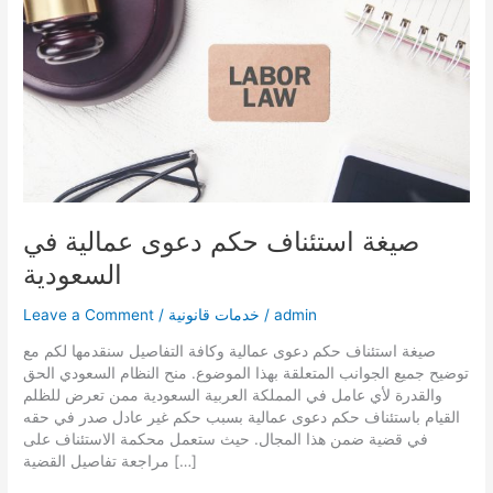
صيغة استئناف حكم دعوى عمالية في
السعودية
admin
/
خدمات قانونية
/
Leave a Comment
صيغة استئناف حكم دعوى عمالية وكافة التفاصيل سنقدمها لكم مع
توضيح جميع الجوانب المتعلقة بهذا الموضوع. منح النظام السعودي الحق
والقدرة لأي عامل في المملكة العربية السعودية ممن تعرض للظلم
القيام باستئناف حكم دعوى عمالية بسبب حكم غير عادل صدر في حقه
في قضية ضمن هذا المجال. حيث ستعمل محكمة الاستئناف على
مراجعة تفاصيل القضية […]