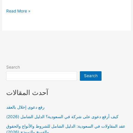
صيغة
Read More »
استئناف
حكم
دعوى
عمالية
في
السعودية
Search
Search
آحدث المقالات
رفع دعوى إخلال بالعقد
كيف أرفع دعوى على شركة في السعودية؟ الدليل الشامل (2026)
عقد المقاولات في السعودية: الدليل الشامل للشروط والأنواع والحقوق
والفسخ والنموذج (2026)