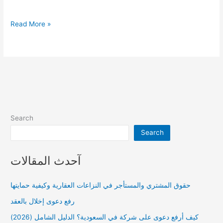
البراءة
Read More »
في
قضايا
التحرش
Search
Search
آحدث المقالات
حقوق المشتري والمستأجر في النزاعات العقارية وكيفية حمايتها
رفع دعوى إخلال بالعقد
كيف أرفع دعوى على شركة في السعودية؟ الدليل الشامل (2026)