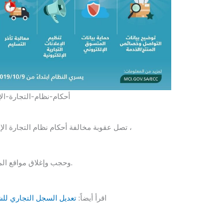
أحكام-نظام-التجارة-الإ
تصل عقوبة مخالفة أحكام نظام التجارة الإلكترونية إلى غرامة مالية تصل إلى مليون ريال سعودي ،
وحجب وإغلاق مواقع المتاجر الإلكترونية المخالفة، ومنعها من ممارسة نشاطها.
اقرأ أيضاً:
تعديل السجل التجاري لل