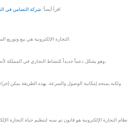
اقرأ أيضاً:
شركة التضامن في النظ
التجارة الإلكترونية هي بيع وتوزيع السلع والخدمات عبر الإنترنت أو شبكات الكمبيوتر الأخرى.
وهو يشكل دعماً جديداً للنشاط التجاري في المملكة لأنه يفتقر إلى المبادئ التوجيهية المادية (المكان والزمان)،
ولكنه يمنحه إمكانية الوصول والسرعة. بهذه الطريقة يمكن إجرا
نظام التجارة الإلكترونية هو قانون تم سنه لتنظيم حياة التجارة الإلكتر