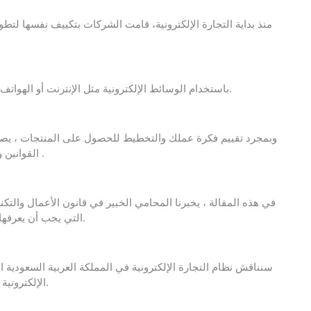
منذ بداية التجارة الإلكترونية، قامت الشركات بتكييف نفسها لتط
باستخدام الوسائط الإلكترونية مثل الإنترنت أو الهواتف الذكية أو البريد الإلكتروني أو شبكات الكمبيوتر الأخرى.
وبمجرد تقييم فكرة عملك والتخطيط للحصول على المنتجات ، يصب
القوانين واللوائح والقيود التي تم فرضها على التجارة الإلكترونية .
في هذه المقالة ، يخبرنا المحامي الخبير في قانون الأعمال والتك
التي يجب أن يعرفها كل رائد أعمال لديه أو يفكر في امتلاك تجارة إلكترونية.
الإلكترونية الخاص بك إذا لم يتم الاعتراف بها في الوقت المناسب.