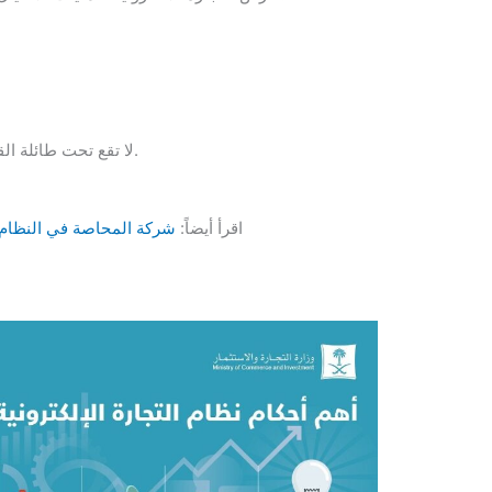
4- لا تقع تحت طائلة القانون العام مما يتسبب في ضياع الكثير من الحقوق.
اقرأ أيضاً:
شركة المحاصة في النظام ا